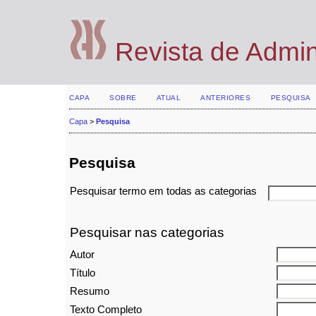
Revista de Admi
CAPA
SOBRE
ATUAL
ANTERIORES
PESQUISA
Capa
>
Pesquisa
Pesquisa
Pesquisar termo em todas as categorias
Pesquisar nas categorias
Autor
Título
Resumo
Texto Completo