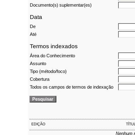
Documento(s) suplementar(es)
Data
De
Até
Termos indexados
Área do Conhecimento
Assunto
Tipo (método/foco)
Cobertura
Todos os campos de termos de indexação
EDIÇÃO
TÍTU
Nenhum r