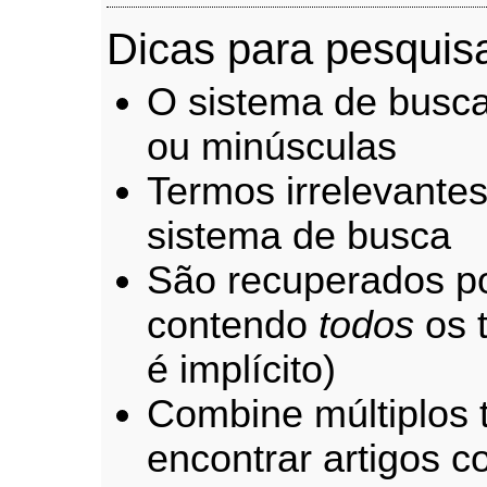
Dicas para pesquis
O sistema de busca
ou minúsculas
Termos irrelevante
sistema de busca
São recuperados po
contendo
todos
os 
é implícito)
Combine múltiplos
encontrar artigos c