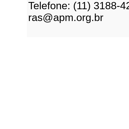
Telefone: (11) 3188-4
ras@apm.org.br