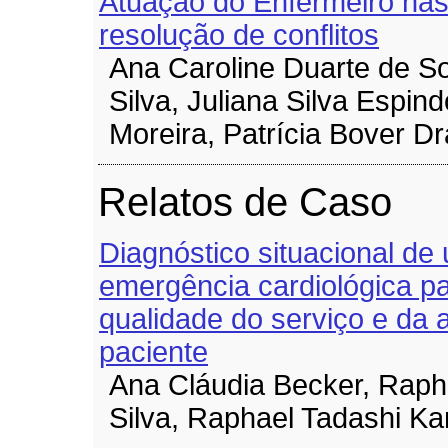
Atuação do Enfermeiro nas
resolução de conflitos
Ana Caroline Duarte de S
Silva, Juliana Silva Espind
Moreira, Patrícia Bover D
Relatos de Caso
Diagnóstico situacional de
emergência cardiológica pa
qualidade do serviço e da 
paciente
Ana Cláudia Becker, Raph
Silva, Raphael Tadashi K