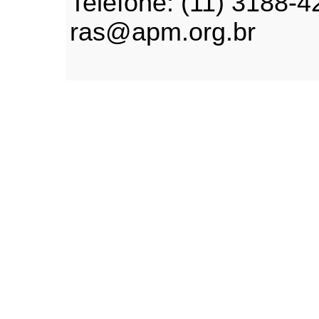
Telefone: (11) 3188-4
ras@apm.org.br