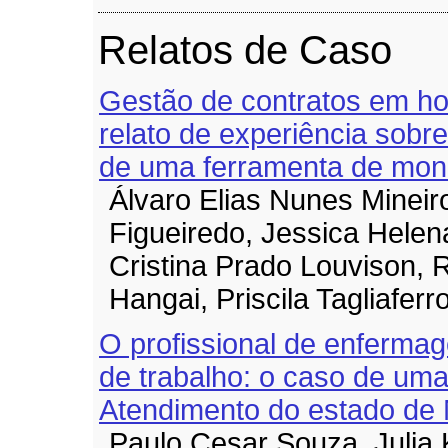
Relatos de Caso
Gestão de contratos em hosp
relato de experiência sobr
de uma ferramenta de mon
Álvaro Elias Nunes Mineiro
Figueiredo, Jessica Helena
Cristina Prado Louvison,
Hangai, Priscila Tagliaferr
O profissional de enferma
de trabalho: o caso de um
Atendimento do estado de
Paulo Cesar Souza, Julia K