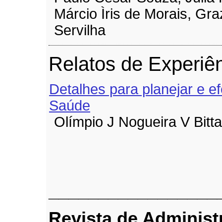
Márcio Ìris de Morais, Gra
Servilha
Relatos de Experiê
Detalhes para planejar e ef
Saúde
Olímpio J Nogueira V Bitta
_________________
Revista de Adminis