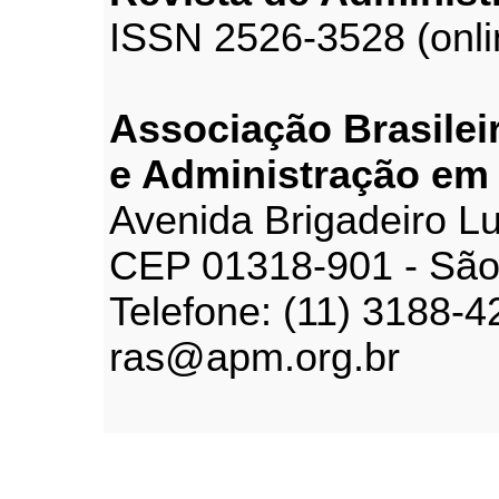
ISSN 2526-3528 (onli
Associação Brasilei
e Administração em
Avenida Brigadeiro Lu
CEP 01318-901 - São
Telefone: (11) 3188-4
ras@apm.org.br